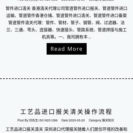
管件进口清关 香港清关代理公司管道管件进口报关、管道管件进口
运输、管道管件香港仓储、管道管件进口清关、管道管件进口备案
管道管件清关代理：管件、管材、管子、钢管、阀、过滤器、法
兰、三通、弯头、连接器、快速接头、管路系统、管道焊接与施工
机具等。一、我司拥有丰...
Read More
工艺品进口报关清关操作流程
Post By:
刘先生15019201286
Date:
2020-05-20
Category:
报关知识
工艺品进口报关清关 深圳进口代理报关随着人们居住环境的改善和