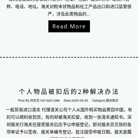
称、电话、地址。海关对粉末状物品和化工产品出口和进口监管很
严，涉及此类物品的...
Read More
个人物品被扣后的2种解决办法
Post By:
刘先生15019201286
Date:
2020-05-20
Category:
报关知识
一般贸易进口清关 代理清关公司个人从国外购买物品寄回中国，有
的可以顺利收到货，有的却被海关扣留，收到一张清关通知书。深
圳报关行海关在接受报关后应予以申报登记，即对报关员交验的各
项单证予以签收、报关单编号登记、批注接受申报日期。报关是履