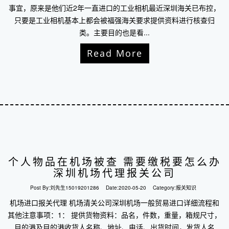
事宜，原来是他们近2年一直进口的工业相机最近深圳海关已布控，
只要是工业相机基本上都会被福强海关要求提供资料进行核查归
类。主要目的也是看...
Read More
个人物品在机场被查 需要缴税要怎么办
深圳机场代理报关公司
Post By:
刘先生15019201286
Date:
2020-05-20
Category:
报关知识
机场进口报关代理 机场清关公司深圳机场一般贸易进口详细流程和
其他注意事项：1： 提供货物资料：品名，件数，重量，箱规尺寸，
目的港及目的港收货人名称、地址、电话、出货时间，发货人名