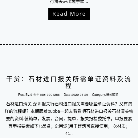
行海关进出境手续...
Read More
干货：石材进口报关所需单证资料及流
程
Post By:
刘先生15019201286
Date:
2020-05-20
Category:
报关知识
石材进口清关 深圳报关行石材进口报关需要哪些单证资料？又有怎
样的流程呢？本期跟着bubba一起去看看吧石材进口报关石材清关需
要的资料:装箱单，发票，合同，提单，报关报检委托书，申报要素
等申报要素如下1:品名；2:用途(用于建筑可直接使用； 3:材质；
4:...