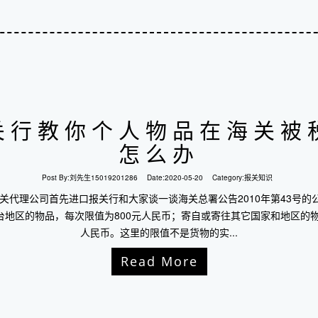
关行教你个人物品在海关被
怎么办
Post By:
刘先生15019201286
Date:
2020-05-20
Category:
报关知识
关代理公司首先进口报关行和大家谈一谈海关总署公告2010年第43号
地区的物品，每次限值为800元人民币；寄自或寄往其它国家和地区的物
人民币。这里的限值不是货物的实...
Read More