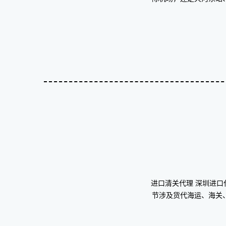
进口清关代理 深圳进
节涉及货代海运、海关