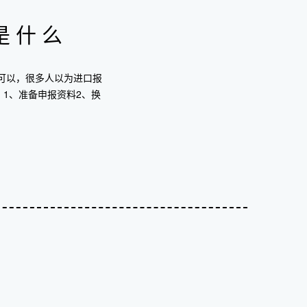
是什么
可以，很多人以为进口报
：1、准备申报资料2、换