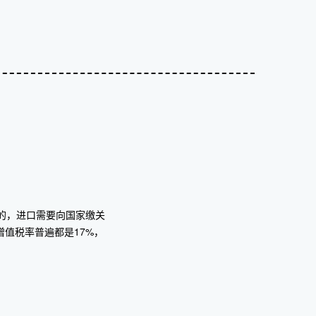
？
的，进口需要向国家缴关
值税率普遍都是17%，