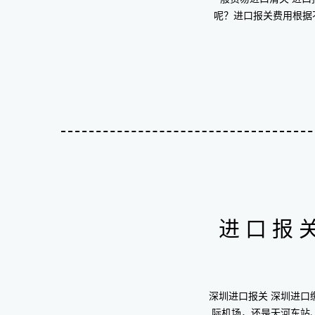
呢？进口报关费用根据
进口报
深圳进口报关 深圳进口
际机场，还是天河东站