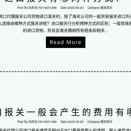
Post By:
刘先生15019201286
Date:
2020-05-20
Category:
报关知识
圳进口代理报关公司货物进口清关时，除了海关认可的一般贸易报关进口外
么选择由哪种方式报关进呢？进口报关行分析两种方式的区别：一般贸易
的进口货物，并且会海关缴纳所有税金和相关...
Read More
口报关一般会产生的费用有
Post By:
刘先生15019201286
Date:
2020-05-20
Category:
报关知识
口报关代理公司进口报关通常不相对于出口费用是那么的透明，那么通常进