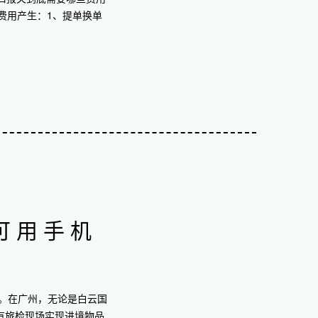
费用产生：1、提单换单
可用手机
民。在广州，无论是白云国
有旅检现场实现进境物品