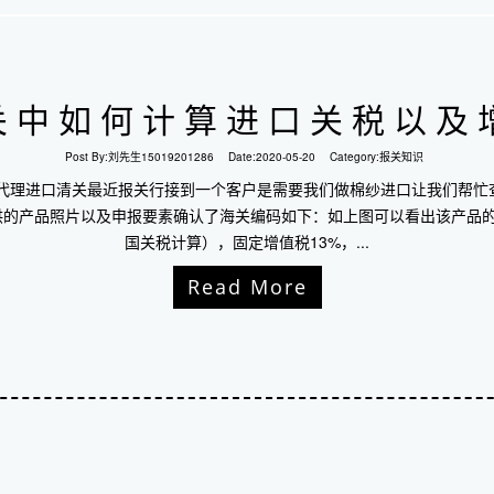
关中如何计算进口关税以及
Post By:
刘先生15019201286
Date:
2020-05-20
Category:
报关知识
 代理进口清关最近报关行接到一个客户是需要我们做棉纱进口让我们帮忙
提供的产品照片以及申报要素确认了海关编码如下：如上图可以看出该产品
国关税计算），固定增值税13%，...
Read More