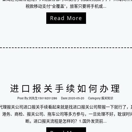
税款移动支付“全覆盖”，旅客只要将手机或...
Read More
进口报关手续如何办理
Post By:
刘先生15019201286
Date:
2020-05-20
Category:
报关知识
口代理报关公司进口报关手续看起来就是找进口报关公司帮报一下就行了，
、港务、商检、报关公司、拖车公司等多方参与，一旦处理不好，耽误时
断。进口报关流程是怎样的？1.国外发货前...