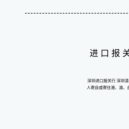
进口报
深圳进口报关行 深圳清
人寄自或寄往港、澳、台