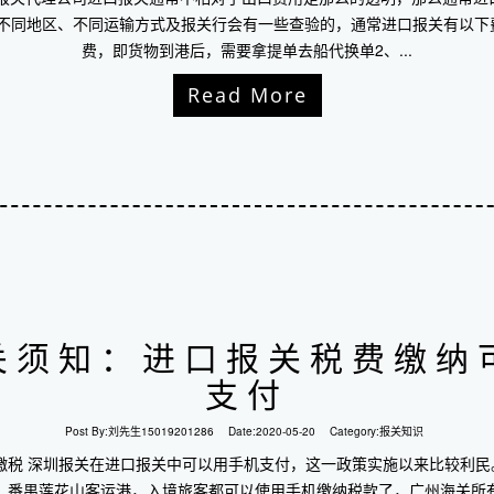
不同地区、不同运输方式及报关行会有一些查验的，通常进口报关有以下
费，即货物到港后，需要拿提单去船代换单2、...
Read More
关须知：进口报关税费缴纳
支付
Post By:
刘先生15019201286
Date:
2020-05-20
Category:
报关知识
缴税 深圳报关在进口报关中可以用手机支付，这一政策实施以来比较利
、番禺莲花山客运港，入境旅客都可以使用手机缴纳税款了，广州海关所