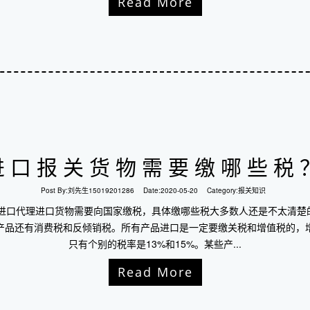
Read More
进口报关货物需要缴哪些税
Post By:
刘先生15019201286
Date:
2020-05-20
Category:
报关知识
场进口代理进口货物需要向国家缴税，具体缴哪些税大多数人还是不太清楚
产品还有消费税和反倾销税。所有产品进口是一定要缴关税和增值税的，增
只有个别的税率是13%和15%。某些产...
Read More