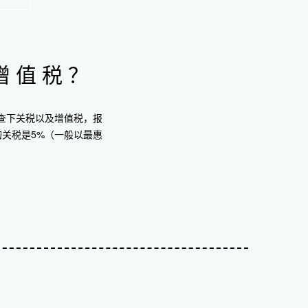
增值税？
查下关税以及增值税，报
的关税是5%（一般以最惠