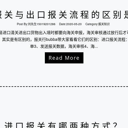
报关与出口报关流程的区别
Post By:
刘先生15019201286
Date:
2020-05-20
Category:
报关知识
贸易进口清关进出口货物出入境时都要向海关申报，海关审核通过放行后才
其实是有区别的，报关行bubba带大家看看它们的区别：进口报关流程
单3、发送报关数据，海关审核4、海...
Read More
进口报关有哪两种方式？