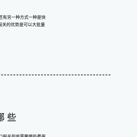
还有另一种方式一种是快
报关的优势是可以大批量
哪些
口报关到底需要哪些费用