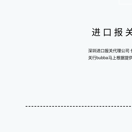
进口报
深圳进口报关代理公司
关行bubba马上根据