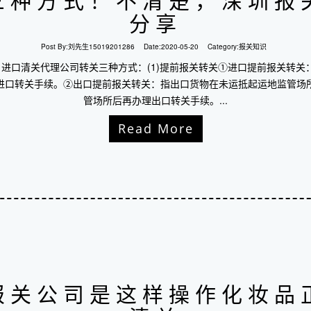
三种方式！不清楚，深圳报
分享
Post By:
刘先生15019201286
Date:
2020-05-20
Category:
报关知识
 进口清关代理公司转关三种方式：(1)提前报关转关①进口提前报关转关
进口转关手续。②出口提前报关转关：指出口货物在未运抵起运地监管场
管场所后再办理出口转关手续。...
Read More
报关公司是这样操作化妆品