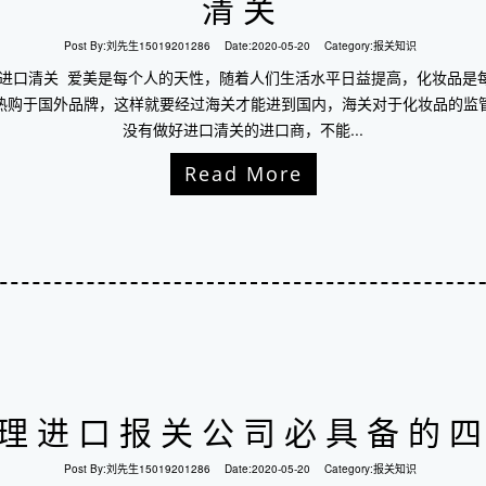
清关
Post By:
刘先生15019201286
Date:
2020-05-20
Category:
报关知识
易进口清关 爱美是每个人的天性，随着人们生活水平日益提高，化妆品是
热购于国外品牌，这样就要经过海关才能进到国内，海关对于化妆品的监
没有做好进口清关的进口商，不能...
Read More
理进口报关公司必具备的
Post By:
刘先生15019201286
Date:
2020-05-20
Category:
报关知识