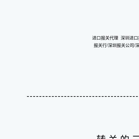
进口报关代理 深圳进
报关行/深圳报关公司/