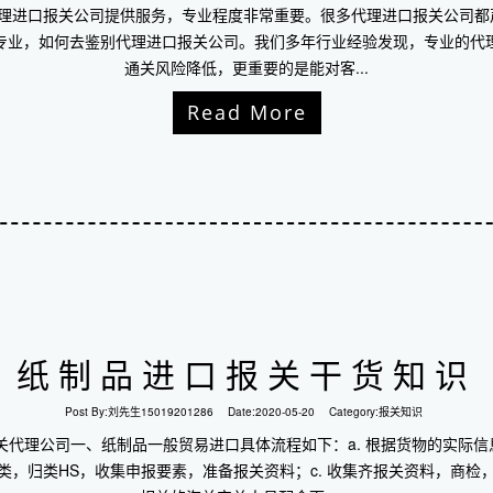
代理进口报关公司提供服务，专业程度非常重要。很多代理进口报关公司都
专业，如何去鉴别代理进口报关公司。我们多年行业经验发现，专业的代
通关风险降低，更重要的是能对客...
Read More
纸制品进口报关干货知识
Post By:
刘先生15019201286
Date:
2020-05-20
Category:
报关知识
关代理公司一、纸制品一般贸易进口具体流程如下：a. 根据货物的实际
种类，归类HS，收集申报要素，准备报关资料；c. 收集齐报关资料，商检，