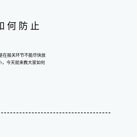
如何防止
是在报关环节不能尽快放
小，今天就来教大家如何