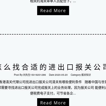
相关的海关审单人员配合下，...
Read More
怎么找合适的进出口报关公
Post By:
刘先生15019201286
Date:
2020-05-20
Category:
报关知识
圳香港清关代理公司找进出口报关公司清关有哪些便利条件 随着中国与世
都需要寻找进出口报关公司完成报关上的业务处理，因为报关公司 能便利
便税费电子支付，可节省各企...
Read More