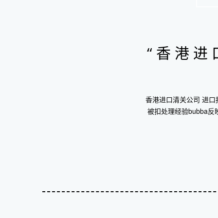
“香港
香港进口清关公司 进
被扣处理经验bubba