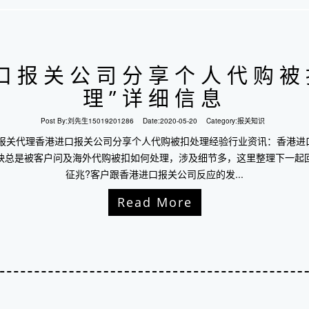
进口报关公司分享个人代购被
理”详细信息
Post By:
刘先生15019201286
Date:
2020-05-20
Category:
报关知识
口报关代理香港进口报关公司分享个人代购被扣处理经验行业资讯：香港进
反映总是被客户问及海外代购被扣如何处理，涉及细节多，这里整理下一起
征兆?客户跟香港进口报关公司反应的发...
Read More