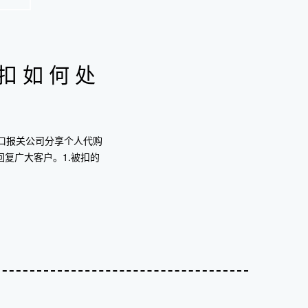
扣如何处
口报关公司分享个人代购
回复广大客户。1.被扣的