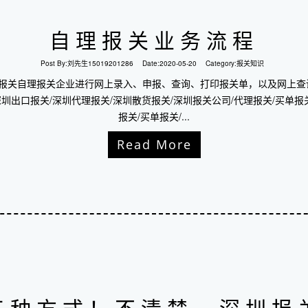
自理报关业务流程
Post By:
刘先生15019201286
Date:
2020-05-20
Category:
报关知识
口报关自理报关企业进行网上录入、申报、查询、打印报关单，以及网上查
深圳出口报关/深圳代理报关/深圳散货报关/深圳报关公司/代理报关/买单报关
报关/买单报关/...
Read More