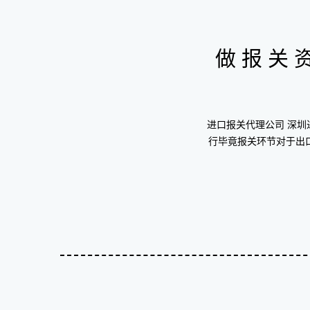
做报关
进口报关代理公司 深
行毕竟报关环节对于出