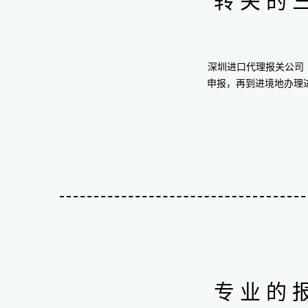
转关的
深圳进口代理报关公司
申报，再到进境地办理
专业的