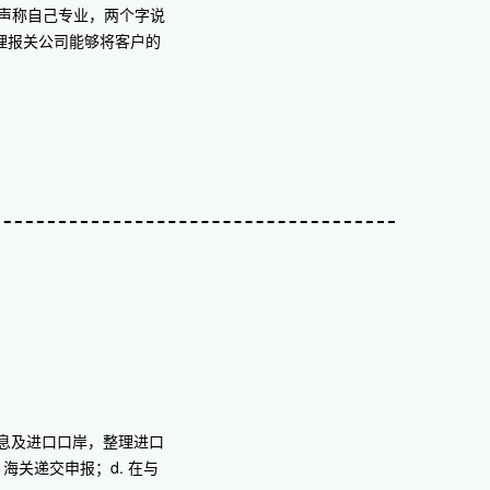
声称自己专业，两个字说
理报关公司能够将客户的
信息及进口口岸，整理进口
海关递交申报；d. 在与