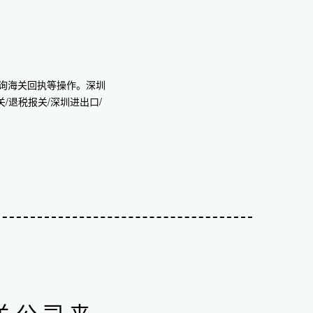
询海关回执等操作。深圳
/退税报关/深圳进出口/