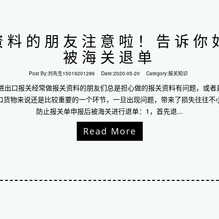
资料的朋友注意啦！告诉你
被海关退单
Post By:
刘先生15019201286
Date:
2020-05-20
Category:
报关知识
圳进出口报关经常做报关资料的朋友们总是担心做的报关资料有问题，或者
口货物来说还是比较重要的一个环节，一旦出现问题，带来了损失往往不
防止报关单申报后被海关进行退单：1，首先退...
Read More